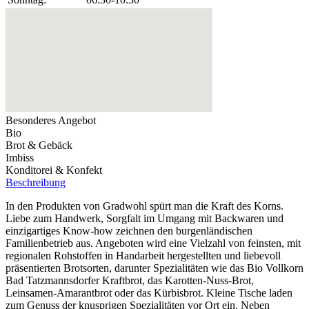
Besonderes Angebot
Bio
Brot & Gebäck
Imbiss
Konditorei & Konfekt
Beschreibung
In den Produkten von Gradwohl spürt man die Kraft des Korns.
Liebe zum Handwerk, Sorgfalt im Umgang mit Backwaren und
einzigartiges Know-how zeichnen den burgenländischen
Familienbetrieb aus. Angeboten wird eine Vielzahl von feinsten, mit
regionalen Rohstoffen in Handarbeit hergestellten und liebevoll
präsentierten Brotsorten, darunter Spezialitäten wie das Bio Vollkorn
Bad Tatzmannsdorfer Kraftbrot, das Karotten-Nuss-Brot,
Leinsamen-Amarantbrot oder das Kürbisbrot. Kleine Tische laden
zum Genuss der knusprigen Spezialitäten vor Ort ein. Neben