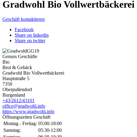
Gradwohl Bio Vollwertbäckerei
Geschäft kontaktieren
Facebook
Share on linkedin
Share on twitter
Genuss Geschäfte
Bio
Brot & Gebäck
Gradwohl Bio Vollwertbäckerei
Hauptstraße 5
7350
Oberpullendorf
Burgenland
+43/2612/43101
office@gradwohl.info
https://www.gradwohl.info
Öffnungszeiten Geschäft
Montag - Freitag:
05:00-18:00
Samstag:
05:30-12:00
Sonntag:
06:30-10:30