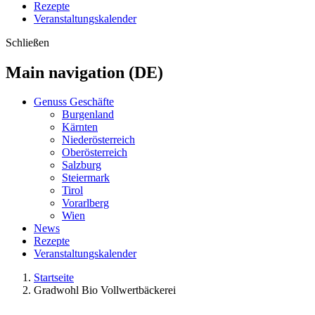
Rezepte
Veranstaltungskalender
Schließen
Main navigation (DE)
Genuss Geschäfte
Burgenland
Kärnten
Niederösterreich
Oberösterreich
Salzburg
Steiermark
Tirol
Vorarlberg
Wien
News
Rezepte
Veranstaltungskalender
Startseite
Gradwohl Bio Vollwertbäckerei