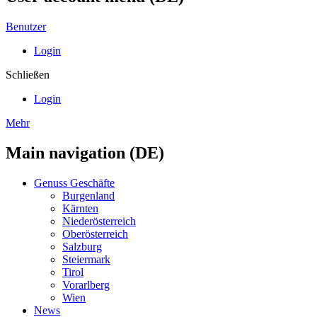
Benutzer
Login
Schließen
Login
Mehr
Main navigation (DE)
Genuss Geschäfte
Burgenland
Kärnten
Niederösterreich
Oberösterreich
Salzburg
Steiermark
Tirol
Vorarlberg
Wien
News