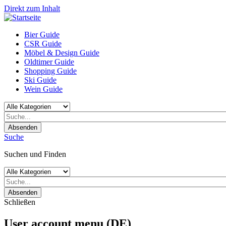
Direkt zum Inhalt
Bier Guide
CSR Guide
Möbel & Design Guide
Oldtimer Guide
Shopping Guide
Ski Guide
Wein Guide
Absenden
Suche
Suchen und Finden
Absenden
Schließen
User account menu (DE)