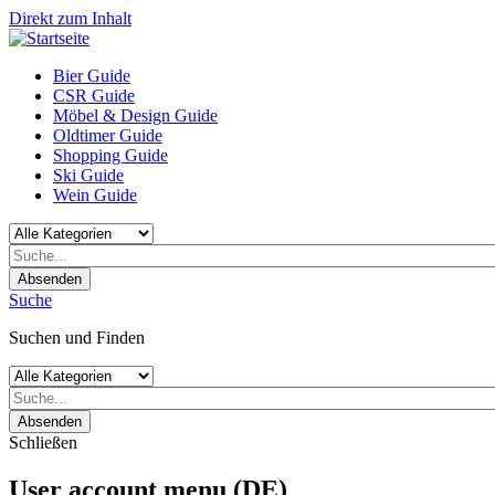
Direkt zum Inhalt
Bier Guide
CSR Guide
Möbel & Design Guide
Oldtimer Guide
Shopping Guide
Ski Guide
Wein Guide
Absenden
Suche
Suchen und Finden
Absenden
Schließen
User account menu (DE)