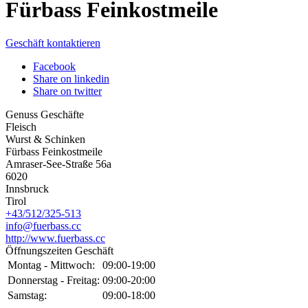
Fürbass Feinkostmeile
Geschäft kontaktieren
Facebook
Share on linkedin
Share on twitter
Genuss Geschäfte
Fleisch
Wurst & Schinken
Fürbass Feinkostmeile
Amraser-See-Straße 56a
6020
Innsbruck
Tirol
+43/512/325-513
info@fuerbass.cc
http://www.fuerbass.cc
Öffnungszeiten Geschäft
Montag - Mittwoch:
09:00-19:00
Donnerstag - Freitag:
09:00-20:00
Samstag:
09:00-18:00