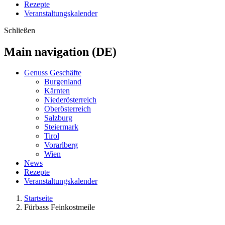
Rezepte
Veranstaltungskalender
Schließen
Main navigation (DE)
Genuss Geschäfte
Burgenland
Kärnten
Niederösterreich
Oberösterreich
Salzburg
Steiermark
Tirol
Vorarlberg
Wien
News
Rezepte
Veranstaltungskalender
Startseite
Fürbass Feinkostmeile