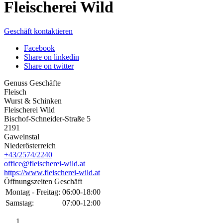
Fleischerei Wild
Geschäft kontaktieren
Facebook
Share on linkedin
Share on twitter
Genuss Geschäfte
Fleisch
Wurst & Schinken
Fleischerei Wild
Bischof-Schneider-Straße 5
2191
Gaweinstal
Niederösterreich
+43/2574/2240
office@fleischerei-wild.at
https://www.fleischerei-wild.at
Öffnungszeiten Geschäft
Montag - Freitag:
06:00-18:00
Samstag:
07:00-12:00