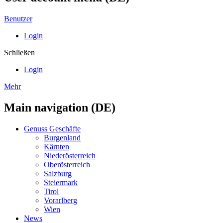
Benutzer
Login
Schließen
Login
Mehr
Main navigation (DE)
Genuss Geschäfte
Burgenland
Kärnten
Niederösterreich
Oberösterreich
Salzburg
Steiermark
Tirol
Vorarlberg
Wien
News