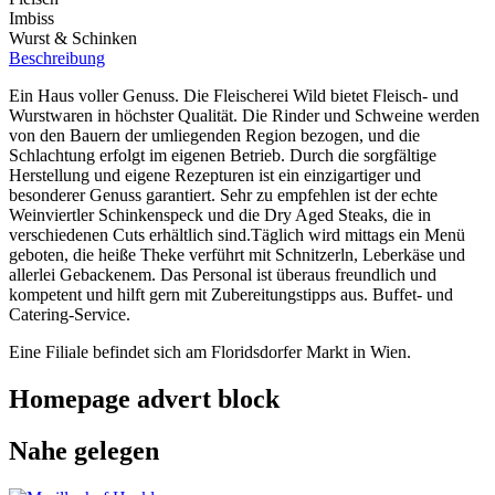
Imbiss
Wurst & Schinken
Beschreibung
Ein Haus voller Genuss. Die Fleischerei Wild bietet Fleisch- und
Wurstwaren in höchster Qualität. Die Rinder und Schweine werden
von den Bauern der umliegenden Region bezogen, und die
Schlachtung erfolgt im eigenen Betrieb. Durch die sorgfältige
Herstellung und eigene Rezepturen ist ein einzigartiger und
besonderer Genuss garantiert. Sehr zu empfehlen ist der echte
Weinviertler Schinkenspeck und die Dry Aged Steaks, die in
verschiedenen Cuts erhältlich sind.Täglich wird mittags ein Menü
geboten, die heiße Theke verführt mit Schnitzerln, Leberkäse und
allerlei Gebackenem. Das Personal ist überaus freundlich und
kompetent und hilft gern mit Zubereitungstipps aus. Buffet- und
Catering-Service.
Eine Filiale befindet sich am Floridsdorfer Markt in Wien.
Homepage advert block
Nahe gelegen