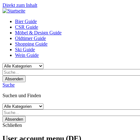
Direkt zum Inhalt
Bier Guide
CSR Guide
Möbel & Design Guide
Oldtimer Guide
Shopping Guide
Ski Guide
Wein Guide
Absenden
Suche
Suchen und Finden
Absenden
Schließen
User account menu (DE)