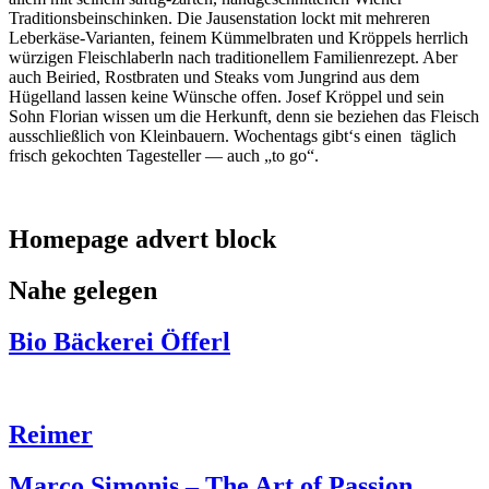
Traditionsbeinschinken. Die Jausenstation lockt mit mehreren
Leberkäse-Varianten, feinem Kümmelbraten und Kröppels herrlich
würzigen Fleischlaberln nach traditionellem Familienrezept. Aber
auch Beiried, Rostbraten und Steaks vom Jungrind aus dem
Hügelland lassen keine Wünsche offen. Josef Kröppel und sein
Sohn Florian wissen um die Herkunft, denn sie beziehen das Fleisch
ausschließlich von Kleinbauern. Wochentags gibt‘s einen täglich
frisch gekochten Tagesteller — auch „to go“.
Homepage advert block
Nahe gelegen
Bio Bäckerei Öfferl
Reimer
Marco Simonis – The Art of Passion