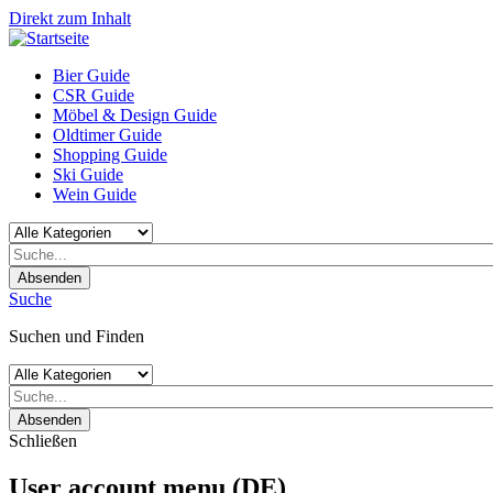
Direkt zum Inhalt
Bier Guide
CSR Guide
Möbel & Design Guide
Oldtimer Guide
Shopping Guide
Ski Guide
Wein Guide
Absenden
Suche
Suchen und Finden
Absenden
Schließen
User account menu (DE)