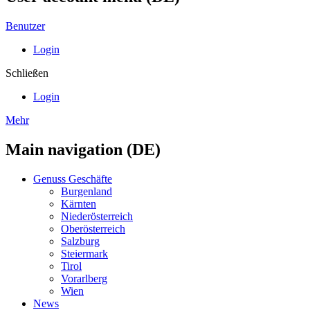
Benutzer
Login
Schließen
Login
Mehr
Main navigation (DE)
Genuss Geschäfte
Burgenland
Kärnten
Niederösterreich
Oberösterreich
Salzburg
Steiermark
Tirol
Vorarlberg
Wien
News