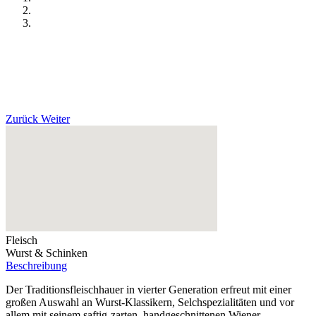
Zurück
Weiter
Fleisch
Wurst & Schinken
Beschreibung
Der Traditionsfleischhauer in vierter Generation erfreut mit einer
großen Auswahl an Wurst-Klassikern, Selchspezialitäten und vor
allem mit seinem saftig-zarten, handgeschnittenen Wiener