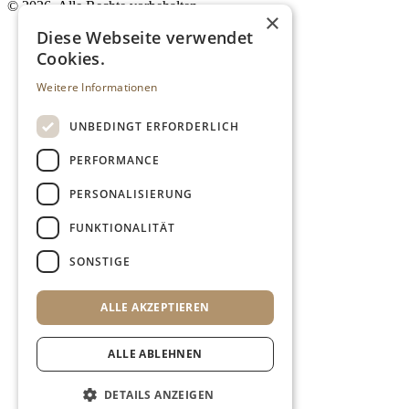
©
2026. Alle Rechte vorbehalten.
×
Diese Webseite verwendet
Cookies.
Weitere Informationen
UNBEDINGT ERFORDERLICH
PERFORMANCE
PERSONALISIERUNG
FUNKTIONALITÄT
SONSTIGE
ALLE AKZEPTIEREN
ALLE ABLEHNEN
DETAILS ANZEIGEN