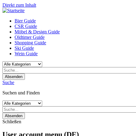
Direkt zum Inhalt
Bier Guide
CSR Guide
Möbel & Design Guide
Oldtimer Guide
Shopping Guide
Ski Guide
Wein Guide
Absenden
Suche
Suchen und Finden
Absenden
Schließen
User account menu (DE)