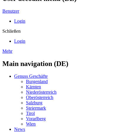
Benutzer
Login
Schließen
Login
Mehr
Main navigation (DE)
Genuss Geschäfte
Burgenland
Kärnten
Niederösterreich
Oberösterreich
Salzburg
Steiermark
Tirol
Vorarlberg
Wien
News