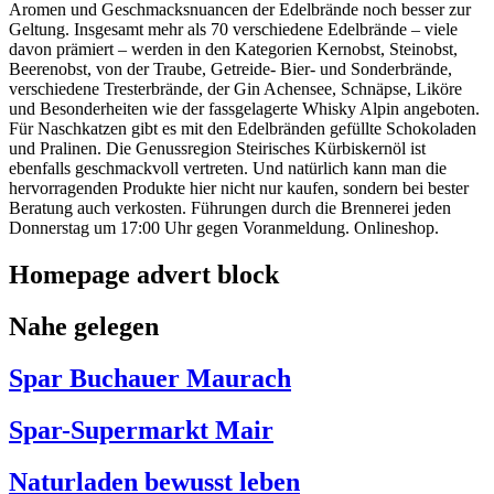
Aromen und Geschmacksnuancen der Edelbrände noch besser zur
Geltung. Insgesamt mehr als 70 verschiedene Edelbrände – viele
davon prämiert – werden in den Kategorien Kernobst, Steinobst,
Beerenobst, von der Traube, Getreide- Bier- und Sonderbrände,
verschiedene Tresterbrände, der Gin Achensee, Schnäpse, Liköre
und Besonderheiten wie der fassgelagerte Whisky Alpin angeboten.
Für Naschkatzen gibt es mit den Edelbränden gefüllte Schokoladen
und Pralinen. Die Genussregion Steirisches Kürbiskernöl ist
ebenfalls geschmackvoll vertreten. Und natürlich kann man die
hervorragenden Produkte hier nicht nur kaufen, sondern bei bester
Beratung auch verkosten. Führungen durch die Brennerei jeden
Donnerstag um 17:00 Uhr gegen Voranmeldung. Onlineshop.
Homepage advert block
Nahe gelegen
Spar Buchauer Maurach
Spar-Supermarkt Mair
Naturladen bewusst leben