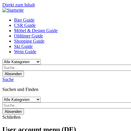
Direkt zum Inhalt
Bier Guide
CSR Guide
Möbel & Design Guide
Oldtimer Guide
Shopping Guide
Ski Guide
Wein Guide
Absenden
Suche
Suchen und Finden
Absenden
Schließen
User account menu (DE)