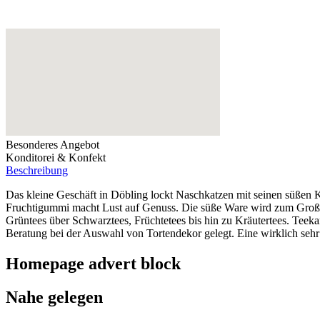
Besonderes Angebot
Konditorei & Konfekt
Beschreibung
Das kleine Geschäft in Döbling lockt Naschkatzen mit seinen süßen 
Fruchtigummi macht Lust auf Genuss. Die süße Ware wird zum Großteil
Grüntees über Schwarztees, Früchtetees bis hin zu Kräutertees. Te
Beratung bei der Auswahl von Tortendekor gelegt. Eine wirklich seh
Homepage advert block
Nahe gelegen