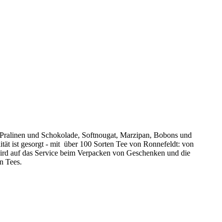
n Pralinen und Schokolade, Softnougat, Marzipan, Bobons und
ät ist gesorgt - mit über 100 Sorten Tee von Ronnefeldt: von
wird auf das Service beim Verpacken von Geschenken und die
n Tees.