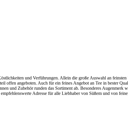
Köstlichkeiten und Verführungen. Allein die große Auswahl an feinste
 offen angeboten. Auch für ein feines Angebot an Tee in bester Qualit
ekannen und Zubehör runden das Sortiment ab. Besonderes Augenmerk 
r empfehlenswerte Adresse für alle Liebhaber von Süßem und von feine