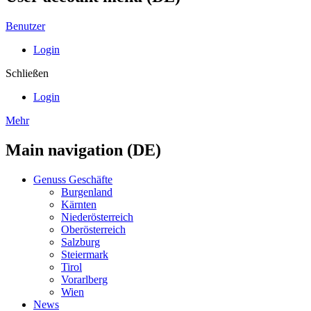
Benutzer
Login
Schließen
Login
Mehr
Main navigation (DE)
Genuss Geschäfte
Burgenland
Kärnten
Niederösterreich
Oberösterreich
Salzburg
Steiermark
Tirol
Vorarlberg
Wien
News