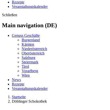
Rezepte
Veranstaltungskalender
Schließen
Main navigation (DE)
Genuss Geschäfte
Burgenland
Kärnten
Niederösterreich
Oberösterreich
Salzburg
Steiermark
Tirol
Vorarlberg
Wien
News
Rezepte
Veranstaltungskalender
Startseite
Döblinger Schokothek