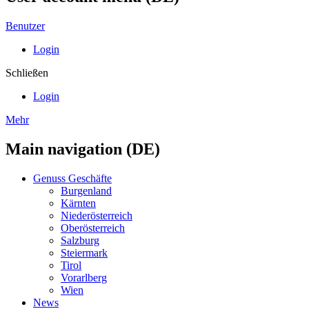
Benutzer
Login
Schließen
Login
Mehr
Main navigation (DE)
Genuss Geschäfte
Burgenland
Kärnten
Niederösterreich
Oberösterreich
Salzburg
Steiermark
Tirol
Vorarlberg
Wien
News