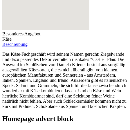
Besonderes Angebot
Käse
Beschreibung
Das Käse-Fachgeschäft wird seinem Namen gerecht: Ziegelwände
und dazu passendes Dekor vermitteln rustikales "Castle"-Flair. Die
Auswahl im Schlößchen von Daniela Kriener besteht aus sorgfältig
ausgewählten Käsesorten, die es nicht überall gibt, von kleinen,
europäischen Manufakturen und Sennereien - aus Amsterdam,
Italien, Spanien, England und Irland. Außerdem gibt es italienischen
Speck, Salami und Grammeln, die sich für die Jause zwischendurch
wunderbar mit Käse kombinieren lassen. Und da Käse und Wein
herrliche Kombipartner sind, darf eine Selektion feiner Weine
natürlich nicht fehlen. Aber auch Schleckermäuler kommen nicht zu
kurz mit Pralinen, Schokolade aus Spanien und köstlichen Krapfen.
Homepage advert block