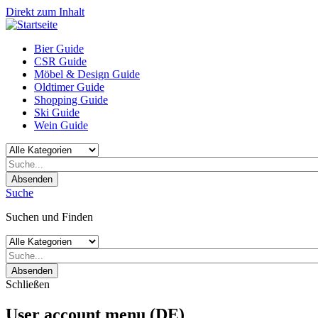
Direkt zum Inhalt
Bier Guide
CSR Guide
Möbel & Design Guide
Oldtimer Guide
Shopping Guide
Ski Guide
Wein Guide
Absenden
Suche
Suchen und Finden
Absenden
Schließen
User account menu (DE)