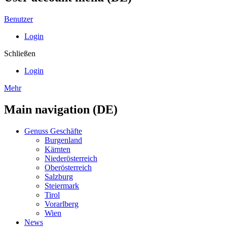
Benutzer
Login
Schließen
Login
Mehr
Main navigation (DE)
Genuss Geschäfte
Burgenland
Kärnten
Niederösterreich
Oberösterreich
Salzburg
Steiermark
Tirol
Vorarlberg
Wien
News