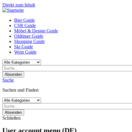
Direkt zum Inhalt
Bier Guide
CSR Guide
Möbel & Design Guide
Oldtimer Guide
Shopping Guide
Ski Guide
Wein Guide
Absenden
Suche
Suchen und Finden
Absenden
Schließen
User account menu (DE)