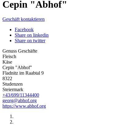
Cepin "Abhof"
Geschäft kontaktieren
Facebook
Share on linkedin
Share on twitter
Genuss Geschäfte
Fleisch
Käse
Cepin "Abhof"
Fladnitz im Raabtal 9
8322
Studenzen
Steiermark
+43/699/11344400
georg@abhof.org
https://www.abhof.org