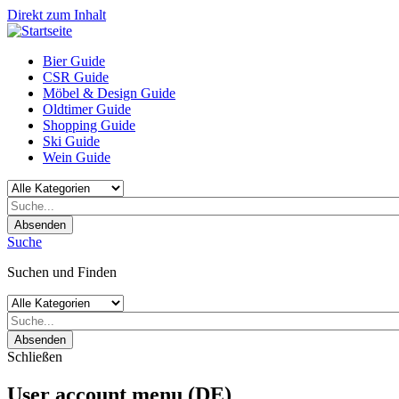
Direkt zum Inhalt
Bier Guide
CSR Guide
Möbel & Design Guide
Oldtimer Guide
Shopping Guide
Ski Guide
Wein Guide
Absenden
Suche
Suchen und Finden
Absenden
Schließen
User account menu (DE)