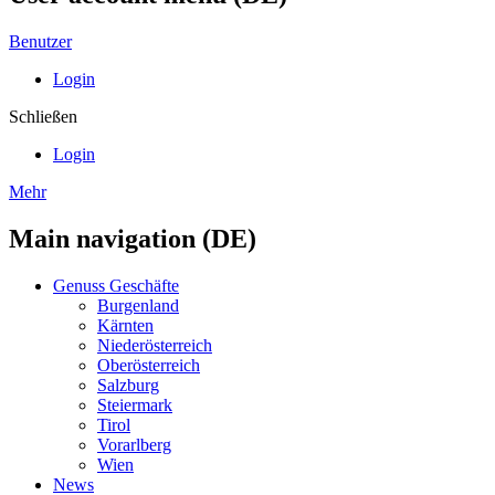
Benutzer
Login
Schließen
Login
Mehr
Main navigation (DE)
Genuss Geschäfte
Burgenland
Kärnten
Niederösterreich
Oberösterreich
Salzburg
Steiermark
Tirol
Vorarlberg
Wien
News