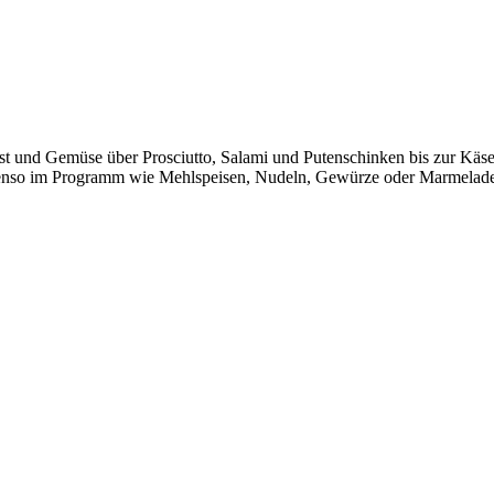
 und Gemüse über Prosciutto, Salami und Putenschinken bis zur Käsevi
ebenso im Programm wie Mehlspeisen, Nudeln, Gewürze oder Marmeladen