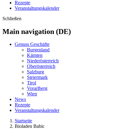
Rezepte
Veranstaltungskalender
Schließen
Main navigation (DE)
Genuss Geschäfte
Burgenland
Kärnten
Niederösterreich
Oberösterreich
Salzburg
Steiermark
Tirol
Vorarlberg
Wien
News
Rezepte
Veranstaltungskalender
Startseite
Bioladen Babic