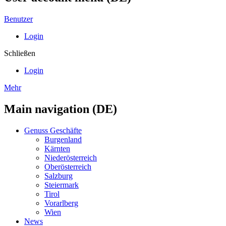
Benutzer
Login
Schließen
Login
Mehr
Main navigation (DE)
Genuss Geschäfte
Burgenland
Kärnten
Niederösterreich
Oberösterreich
Salzburg
Steiermark
Tirol
Vorarlberg
Wien
News