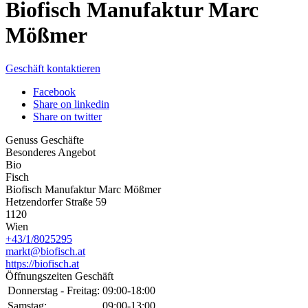
Biofisch Manufaktur Marc
Mößmer
Geschäft kontaktieren
Facebook
Share on linkedin
Share on twitter
Genuss Geschäfte
Besonderes Angebot
Bio
Fisch
Biofisch Manufaktur Marc Mößmer
Hetzendorfer Straße 59
1120
Wien
+43/1/8025295
markt@biofisch.at
https://biofisch.at
Öffnungszeiten Geschäft
Donnerstag - Freitag:
09:00-18:00
Samstag:
09:00-13:00