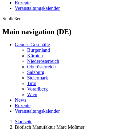
Rezepte
Veranstaltungskalender
Schließen
Main navigation (DE)
Genuss Geschäfte
Burgenland
Kärnten
Niederösterreich
Oberösterreich
Salzburg
Steiermark
Tirol
Vorarlberg
Wien
News
Rezepte
Veranstaltungskalender
Startseite
Biofisch Manufaktur Marc Mößmer