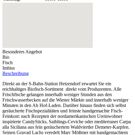
Besonderes Angebot
Bio
Fisch
Imbiss
Beschreibung
Direkt an der S-Bahn-Station Hetzendorf erwartet Sie ein
reichhaltiges Biofisch-Sortiment direkt vom Produzenten. Alle
Frischfische gelangen innerhalb weniger Stunden aus den
Frischwasserbecken auf die Wiener Märkte und innerhalb weniger
Minuten in den Ab Hof-Laden. Darüber hinaus finden sich selbst
geräucherte Fischspezialitäten und feinste handgemachte Fisch-
Feinkost: nach Rezepten der nordamerikanischen Ureinwohner
inspirierte CandySticks, Saiblings-Ceviche oder mediterraner Carpa
alla Siciliana aus fein geräuchertem Waldviertler Demeter-Karpfen.
Seinen Gravad Lachs veredelt Marc Mößmer mit handgemachtem