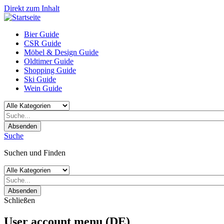
Direkt zum Inhalt
Bier Guide
CSR Guide
Möbel & Design Guide
Oldtimer Guide
Shopping Guide
Ski Guide
Wein Guide
Absenden
Suche
Suchen und Finden
Absenden
Schließen
User account menu (DE)