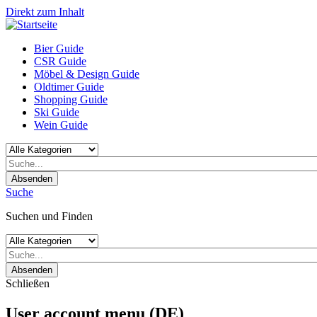
Direkt zum Inhalt
Bier Guide
CSR Guide
Möbel & Design Guide
Oldtimer Guide
Shopping Guide
Ski Guide
Wein Guide
Absenden
Suche
Suchen und Finden
Absenden
Schließen
User account menu (DE)