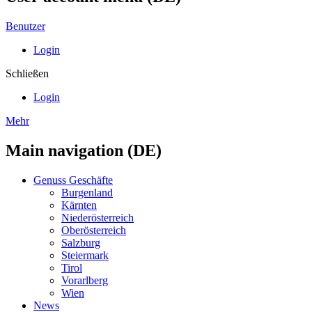
Benutzer
Login
Schließen
Login
Mehr
Main navigation (DE)
Genuss Geschäfte
Burgenland
Kärnten
Niederösterreich
Oberösterreich
Salzburg
Steiermark
Tirol
Vorarlberg
Wien
News