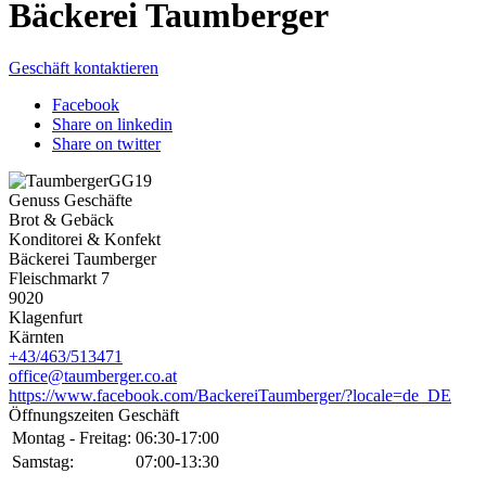
Bäckerei Taumberger
Geschäft kontaktieren
Facebook
Share on linkedin
Share on twitter
Genuss Geschäfte
Brot & Gebäck
Konditorei & Konfekt
Bäckerei Taumberger
Fleischmarkt 7
9020
Klagenfurt
Kärnten
+43/463/513471
office@taumberger.co.at
https://www.facebook.com/BackereiTaumberger/?locale=de_DE
Öffnungszeiten Geschäft
Montag - Freitag:
06:30-17:00
Samstag:
07:00-13:30