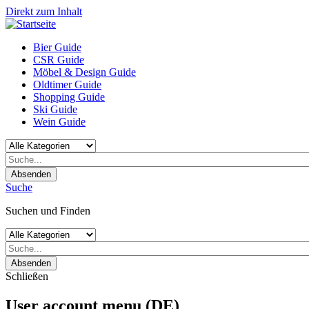
Direkt zum Inhalt
Bier Guide
CSR Guide
Möbel & Design Guide
Oldtimer Guide
Shopping Guide
Ski Guide
Wein Guide
Absenden
Suche
Suchen und Finden
Absenden
Schließen
User account menu (DE)