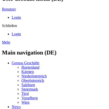
Benutzer
Login
Schließen
Login
Mehr
Main navigation (DE)
Genuss Geschäfte
Burgenland
Kärnten
Niederösterreich
Oberösterreich
Salzburg
Steiermark
Tirol
Vorarlberg
Wien
News