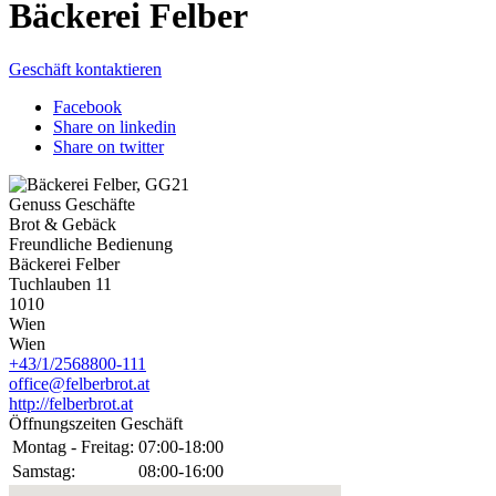
Bäckerei Felber
Geschäft kontaktieren
Facebook
Share on linkedin
Share on twitter
Genuss Geschäfte
Brot & Gebäck
Freundliche Bedienung
Bäckerei Felber
Tuchlauben 11
1010
Wien
Wien
+43/1/2568800-111
office@felberbrot.at
http://felberbrot.at
Öffnungszeiten Geschäft
Montag - Freitag:
07:00-18:00
Samstag:
08:00-16:00