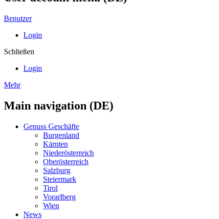
Benutzer
Login
Schließen
Login
Mehr
Main navigation (DE)
Genuss Geschäfte
Burgenland
Kärnten
Niederösterreich
Oberösterreich
Salzburg
Steiermark
Tirol
Vorarlberg
Wien
News