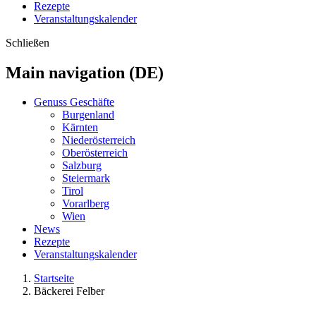
Rezepte
Veranstaltungskalender
Schließen
Main navigation (DE)
Genuss Geschäfte
Burgenland
Kärnten
Niederösterreich
Oberösterreich
Salzburg
Steiermark
Tirol
Vorarlberg
Wien
News
Rezepte
Veranstaltungskalender
Startseite
Bäckerei Felber