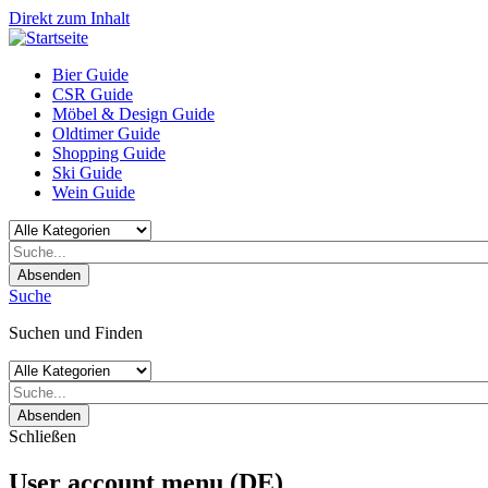
Direkt zum Inhalt
Bier Guide
CSR Guide
Möbel & Design Guide
Oldtimer Guide
Shopping Guide
Ski Guide
Wein Guide
Absenden
Suche
Suchen und Finden
Absenden
Schließen
User account menu (DE)