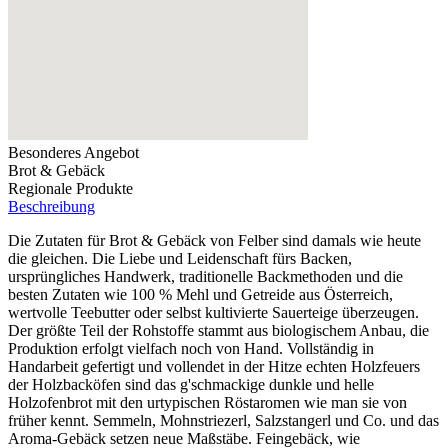
Besonderes Angebot
Brot & Gebäck
Regionale Produkte
Beschreibung
Die Zutaten für Brot & Gebäck von Felber sind damals wie heute
die gleichen. Die Liebe und Leidenschaft fürs Backen,
ursprüngliches Handwerk, traditionelle Backmethoden und die
besten Zutaten wie 100 % Mehl und Getreide aus Österreich,
wertvolle Teebutter oder selbst kultivierte Sauerteige überzeugen.
Der größte Teil der Rohstoffe stammt aus biologischem Anbau, die
Produktion erfolgt vielfach noch von Hand. Vollständig in
Handarbeit gefertigt und vollendet in der Hitze echten Holzfeuers
der Holzbacköfen sind das g'schmackige dunkle und helle
Holzofenbrot mit den urtypischen Röstaromen wie man sie von
früher kennt. Semmeln, Mohnstriezerl, Salzstangerl und Co. und das
Aroma-Gebäck setzen neue Maßstäbe. Feingebäck, wie