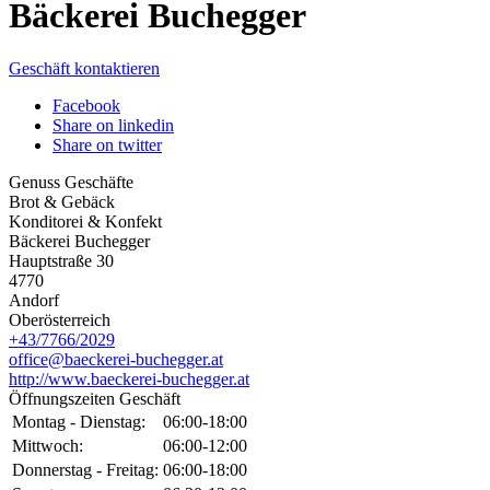
Bäckerei Buchegger
Geschäft kontaktieren
Facebook
Share on linkedin
Share on twitter
Genuss Geschäfte
Brot & Gebäck
Konditorei & Konfekt
Bäckerei Buchegger
Hauptstraße 30
4770
Andorf
Oberösterreich
+43/7766/2029
office@baeckerei-buchegger.at
http://www.baeckerei-buchegger.at
Öffnungszeiten Geschäft
Montag - Dienstag:
06:00-18:00
Mittwoch:
06:00-12:00
Donnerstag - Freitag:
06:00-18:00