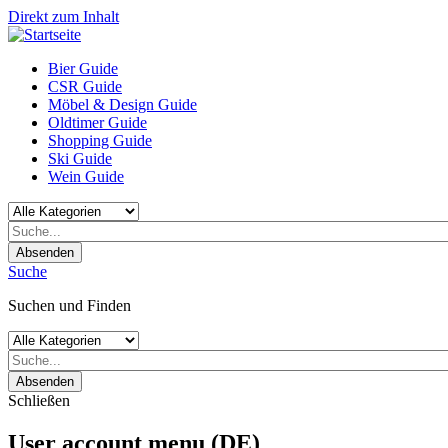
Direkt zum Inhalt
Bier Guide
CSR Guide
Möbel & Design Guide
Oldtimer Guide
Shopping Guide
Ski Guide
Wein Guide
Absenden
Suche
Suchen und Finden
Absenden
Schließen
User account menu (DE)