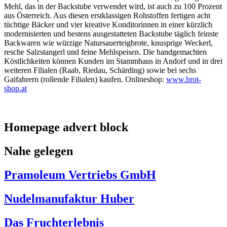
Mehl, das in der Backstube verwendet wird, ist auch zu 100 Prozent
aus Österreich. Aus diesen erstklassigen Rohstoffen fertigen acht
tüchtige Bäcker und vier kreative Konditorinnen in einer kürzlich
modernisierten und bestens ausgestatteten Backstube täglich feinste
Backwaren wie würzige Natursauerteigbrote, knusprige Weckerl,
resche Salzstangerl und feine Mehlspeisen. Die handgemachten
Köstlichkeiten können Kunden im Stammhaus in Andorf und in drei
weiteren Filialen (Raab, Riedau, Schärding) sowie bei sechs
Gaifahrern (rollende Filialen) kaufen. Onlineshop:
www.brot-
shop.at
Homepage advert block
Nahe gelegen
Pramoleum Vertriebs GmbH
Nudelmanufaktur Huber
Das Fruchterlebnis