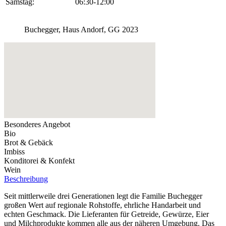
Samstag:
06:30-12:00
Buchegger, Haus Andorf, GG 2023
Besonderes Angebot
Bio
Brot & Gebäck
Imbiss
Konditorei & Konfekt
Wein
Beschreibung
Seit mittlerweile drei Generationen legt die Familie Buchegger
großen Wert auf regionale Rohstoffe, ehrliche Handarbeit und
echten Geschmack. Die Lieferanten für Getreide, Gewürze, Eier
und Milchprodukte kommen alle aus der näheren Umgebung. Das