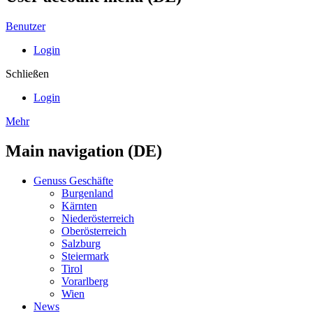
Benutzer
Login
Schließen
Login
Mehr
Main navigation (DE)
Genuss Geschäfte
Burgenland
Kärnten
Niederösterreich
Oberösterreich
Salzburg
Steiermark
Tirol
Vorarlberg
Wien
News