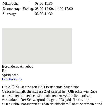
Mittwoch:
08:00-11:30
Donnerstag - Freitag:
08:00-12:00, 14:00-17:00
Samstag:
08:00-11:30
Besonderes Angebot
Bio
Spirituosen
Beschreibung
Die A.Ö.M. ist eine seit 1991 bestehende bäuerliche
Genossenschaft, die sich als Ziel gesetzt hat, Ölfrüchte wie Raps
und Sonnenblumen selbst anzubauen, zu verarbeiten und zu
vermarkten. Der Schwerpunkt liegt auf Rapsöl, für das nur
ausgesuchte Rapssorten aus österreichischem Anbau verarbeitet und