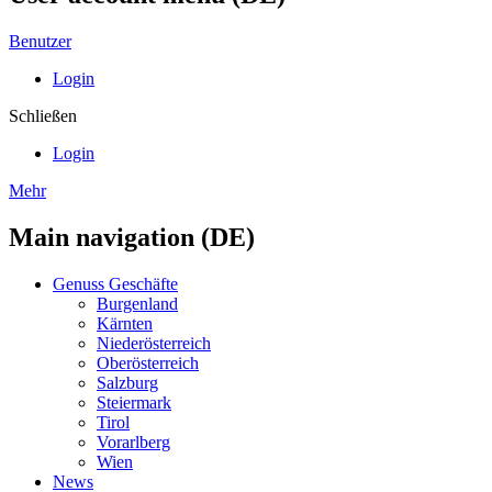
Benutzer
Login
Schließen
Login
Mehr
Main navigation (DE)
Genuss Geschäfte
Burgenland
Kärnten
Niederösterreich
Oberösterreich
Salzburg
Steiermark
Tirol
Vorarlberg
Wien
News