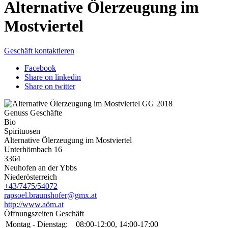
Alternative Ölerzeugung im
Mostviertel
Geschäft kontaktieren
Facebook
Share on linkedin
Share on twitter
Genuss Geschäfte
Bio
Spirituosen
Alternative Ölerzeugung im Mostviertel
Unterhömbach 16
3364
Neuhofen an der Ybbs
Niederösterreich
+43/7475/54072
rapsoel.braunshofer@gmx.at
http://www.aöm.at
Öffnungszeiten Geschäft
Montag - Dienstag:
08:00-12:00, 14:00-17:00