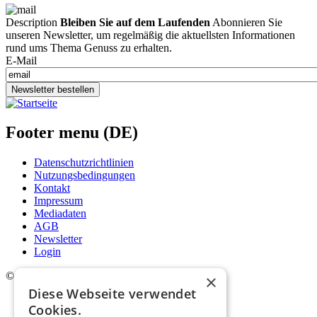
Description
Bleiben Sie auf dem Laufenden
Abonnieren Sie
unseren Newsletter, um regelmäßig die aktuellsten Informationen
rund ums Thema Genuss zu erhalten.
E-Mail
Newsletter bestellen
Footer menu (DE)
Datenschutzrichtlinien
Nutzungsbedingungen
Kontakt
Impressum
Mediadaten
AGB
Newsletter
Login
©
2026. Alle Rechte vorbehalten.
×
Diese Webseite verwendet
Cookies.