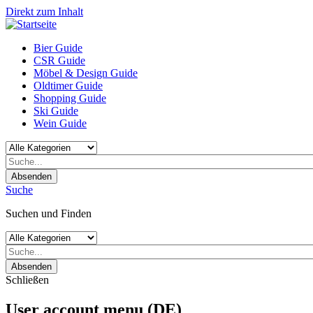
Direkt zum Inhalt
Bier Guide
CSR Guide
Möbel & Design Guide
Oldtimer Guide
Shopping Guide
Ski Guide
Wein Guide
Absenden
Suche
Suchen und Finden
Absenden
Schließen
User account menu (DE)