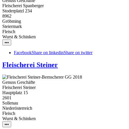
Genuss Geschäfte
Fleischerei Spanberger
Stoderplatzl 234
8962
Gröbming
Steiermark
Fleisch
Wurst & Schinken
•••
Facebook
Share on linkedin
Share on twitter
Fleischerei Steiner
Genuss Geschäfte
Fleischerei Steiner
Hauptplatz 15
2601
Sollenau
Niederösterreich
Fleisch
Wurst & Schinken
•••