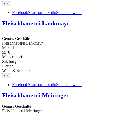
•••
Facebook
Share on linkedin
Share on twitter
Fleischhauerei Lankmayr
Genuss Geschäfte
Fleischhauerei Lankmayr
Markt 1
5570
Mauterndorf
Salzburg
Fleisch
Wurst & Schinken
•••
Facebook
Share on linkedin
Share on twitter
Fleischhauerei Meiringer
Genuss Geschäfte
Fleischhauerei Meiringer