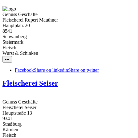
Genuss Geschäfte
Fleischerei Rupert Mauthner
Hauptplatz 20
8541
Schwanberg
Steiermark
Fleisch
Wurst & Schinken
•••
Facebook
Share on linkedin
Share on twitter
Fleischerei Seiser
Genuss Geschäfte
Fleischerei Seiser
Hauptstraße 13
9341
Straßburg
Kärnten
Fleisch