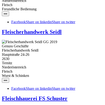
Niederösterreich
Fleisch
Freundliche Bedienung
•••
Facebook
Share on linkedin
Share on twitter
Fleischerhandwerk Seidl
Genuss Geschäfte
Fleischerhandwerk Seidl
Hauptstraße 24-26
2630
Ternitz
Niederösterreich
Fleisch
Wurst & Schinken
•••
Facebook
Share on linkedin
Share on twitter
Fleischhauerei FS Schuster