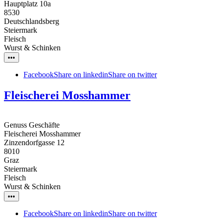
Hauptplatz 10a
8530
Deutschlandsberg
Steiermark
Fleisch
Wurst & Schinken
•••
Facebook
Share on linkedin
Share on twitter
Fleischerei Mosshammer
Genuss Geschäfte
Fleischerei Mosshammer
Zinzendorfgasse 12
8010
Graz
Steiermark
Fleisch
Wurst & Schinken
•••
Facebook
Share on linkedin
Share on twitter