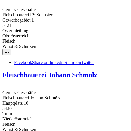
Genuss Geschäfte
Fleischhauerei FS Schuster
Gewerbegebiet 1
5121
Ostermiething
Oberösterreich
Fleisch
Wurst & Schinken
•••
Facebook
Share on linkedin
Share on twitter
Fleischhauerei Johann Schmölz
Genuss Geschäfte
Fleischhauerei Johann Schmölz
Hauptplatz 10
3430
Tulln
Niederösterreich
Fleisch
Wurst & Schinken