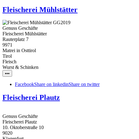
Fleischerei Mühlstätter
Genuss Geschäfte
Fleischerei Mühlstätter
Rauterplatz 7
9971
Matrei in Osttirol
Tirol
Fleisch
Wurst & Schinken
•••
Facebook
Share on linkedin
Share on twitter
Fleischerei Plautz
Genuss Geschäfte
Fleischerei Plautz
10. Oktoberstraße 10
9020
Klagenfurt