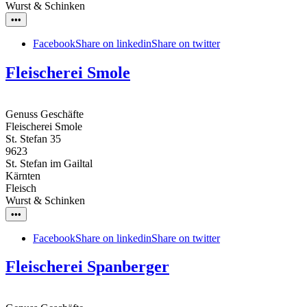
Wurst & Schinken
•••
Facebook
Share on linkedin
Share on twitter
Fleischerei Smole
Genuss Geschäfte
Fleischerei Smole
St. Stefan 35
9623
St. Stefan im Gailtal
Kärnten
Fleisch
Wurst & Schinken
•••
Facebook
Share on linkedin
Share on twitter
Fleischerei Spanberger