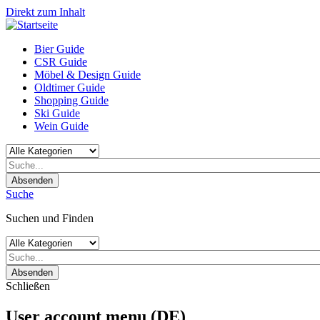
Direkt zum Inhalt
Bier Guide
CSR Guide
Möbel & Design Guide
Oldtimer Guide
Shopping Guide
Ski Guide
Wein Guide
Absenden
Suche
Suchen und Finden
Absenden
Schließen
User account menu (DE)