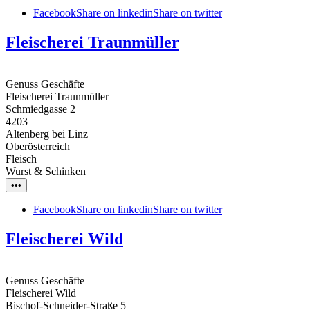
Facebook
Share on linkedin
Share on twitter
Fleischerei Traunmüller
Genuss Geschäfte
Fleischerei Traunmüller
Schmiedgasse 2
4203
Altenberg bei Linz
Oberösterreich
Fleisch
Wurst & Schinken
•••
Facebook
Share on linkedin
Share on twitter
Fleischerei Wild
Genuss Geschäfte
Fleischerei Wild
Bischof-Schneider-Straße 5