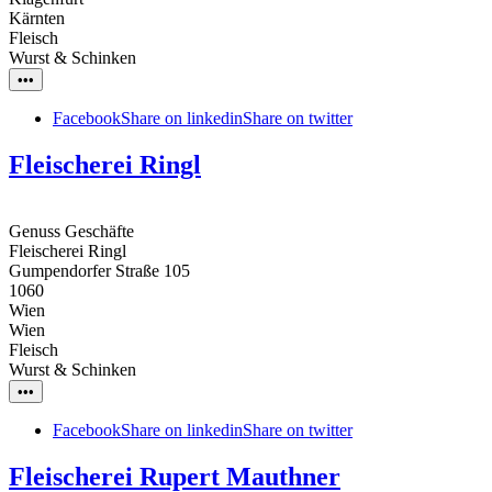
Kärnten
Fleisch
Wurst & Schinken
•••
Facebook
Share on linkedin
Share on twitter
Fleischerei Ringl
Genuss Geschäfte
Fleischerei Ringl
Gumpendorfer Straße 105
1060
Wien
Wien
Fleisch
Wurst & Schinken
•••
Facebook
Share on linkedin
Share on twitter
Fleischerei Rupert Mauthner