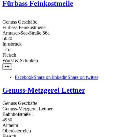
Fürbass Feinkostmeile
Genuss Geschäfte
Fürbass Feinkostmeile
Amraser-See-Straße 56a
6020
Innsbruck
Tirol
Fleisch
Wurst & Schinken
•••
Facebook
Share on linkedin
Share on twitter
Genuss-Metzgerei Lettner
Genuss Geschäfte
Genuss-Metzgerei Lettner
Bahnhofstraße 1
4950
Altheim
Oberösterreich
Fleisch