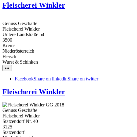
Fleischerei Winkler
Genuss Geschäfte
Fleischerei Winkler
Untere Landstraße 54
3500
Krems
Niederösterreich
Fleisch
Wurst & Schinken
•••
Facebook
Share on linkedin
Share on twitter
Fleischerei Winkler
Genuss Geschäfte
Fleischerei Winkler
Statzendorf Nr. 40
3125
Statzendorf