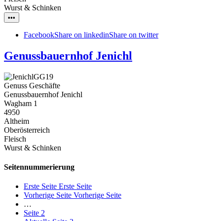
Wurst & Schinken
•••
Facebook
Share on linkedin
Share on twitter
Genussbauernhof Jenichl
Genuss Geschäfte
Genussbauernhof Jenichl
Wagham 1
4950
Altheim
Oberösterreich
Fleisch
Wurst & Schinken
Seitennummerierung
Erste Seite
Erste Seite
Vorherige Seite
Vorherige Seite
…
Seite
2