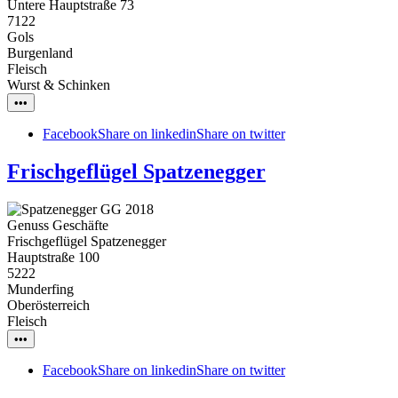
Untere Hauptstraße 73
7122
Gols
Burgenland
Fleisch
Wurst & Schinken
•••
Facebook
Share on linkedin
Share on twitter
Frischgeflügel Spatzenegger
Genuss Geschäfte
Frischgeflügel Spatzenegger
Hauptstraße 100
5222
Munderfing
Oberösterreich
Fleisch
•••
Facebook
Share on linkedin
Share on twitter