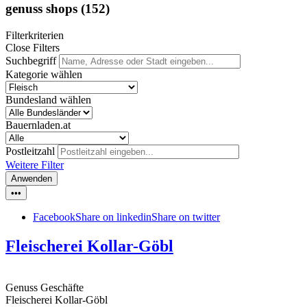
genuss shops
(152)
Filterkriterien
Close Filters
Suchbegriff
Kategorie wählen
Bundesland wählen
Bauernladen.at
Postleitzahl
Weitere Filter
Anwenden
•••
Facebook
Share on linkedin
Share on twitter
Fleischerei Kollar-Göbl
Genuss Geschäfte
Fleischerei Kollar-Göbl