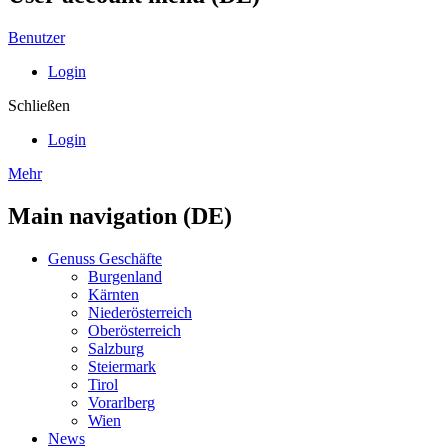
Benutzer
Login
Schließen
Login
Mehr
Main navigation (DE)
Genuss Geschäfte
Burgenland
Kärnten
Niederösterreich
Oberösterreich
Salzburg
Steiermark
Tirol
Vorarlberg
Wien
News