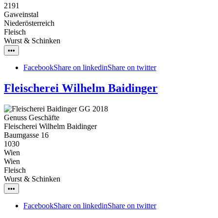
2191
Gaweinstal
Niederösterreich
Fleisch
Wurst & Schinken
•••
Facebook
Share on linkedin
Share on twitter
Fleischerei Wilhelm Baidinger
Genuss Geschäfte
Fleischerei Wilhelm Baidinger
Baumgasse 16
1030
Wien
Wien
Fleisch
Wurst & Schinken
•••
Facebook
Share on linkedin
Share on twitter