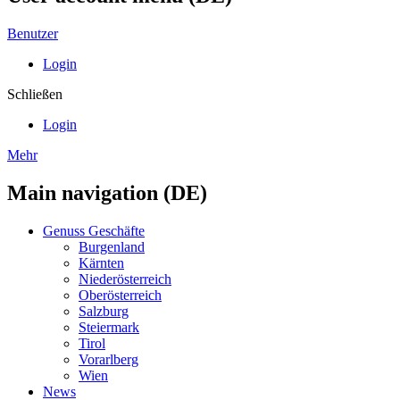
Benutzer
Login
Schließen
Login
Mehr
Main navigation (DE)
Genuss Geschäfte
Burgenland
Kärnten
Niederösterreich
Oberösterreich
Salzburg
Steiermark
Tirol
Vorarlberg
Wien
News