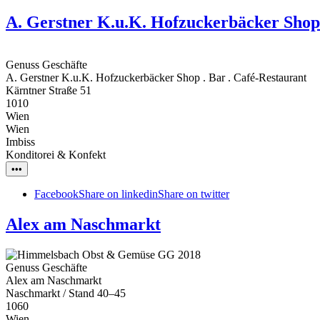
A. Gerstner K.u.K. Hofzuckerbäcker Shop 
Genuss Geschäfte
A. Gerstner K.u.K. Hofzuckerbäcker Shop . Bar . Café-Restaurant
Kärntner Straße 51
1010
Wien
Wien
Imbiss
Konditorei & Konfekt
•••
Facebook
Share on linkedin
Share on twitter
Alex am Naschmarkt
Genuss Geschäfte
Alex am Naschmarkt
Naschmarkt / Stand 40–45
1060
Wien