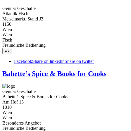
Genuss Geschäfte
Atlantik Fisch
Meiselmarkt, Stand J3
1150
Wien
Wien
Fisch
Freundliche Bedienung
•••
Facebook
Share on linkedin
Share on twitter
Babette’s Spice & Books for Cooks
Genuss Geschäfte
Babette’s Spice & Books for Cooks
Am Hof 13
1010
Wien
Wien
Besonderes Angebot
Freundliche Bedienung