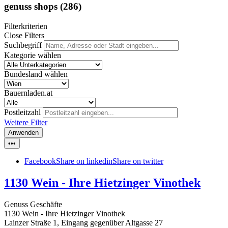
genuss shops
(286)
Filterkriterien
Close Filters
Suchbegriff
Kategorie wählen
Bundesland wählen
Bauernladen.at
Postleitzahl
Weitere Filter
Anwenden
•••
Facebook
Share on linkedin
Share on twitter
1130 Wein - Ihre Hietzinger Vinothek
Genuss Geschäfte
1130 Wein - Ihre Hietzinger Vinothek
Lainzer Straße 1, Eingang gegenüber Altgasse 27