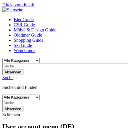
Direkt zum Inhalt
Bier Guide
CSR Guide
Möbel & Design Guide
Oldtimer Guide
Shopping Guide
Ski Guide
Wein Guide
Absenden
Suche
Suchen und Finden
Absenden
Schließen
User account menu (DE)