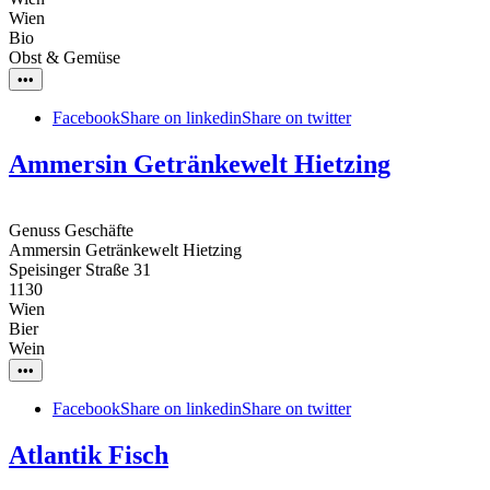
Wien
Bio
Obst & Gemüse
•••
Facebook
Share on linkedin
Share on twitter
Ammersin Getränkewelt Hietzing
Genuss Geschäfte
Ammersin Getränkewelt Hietzing
Speisinger Straße 31
1130
Wien
Bier
Wein
•••
Facebook
Share on linkedin
Share on twitter
Atlantik Fisch