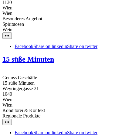
1130
Wien
Wien
Besonderes Angebot
Spirituosen
Wein
•••
Facebook
Share on linkedin
Share on twitter
15 süße Minuten
Genuss Geschäfte
15 süße Minuten
Weyringergasse 21
1040
Wien
Wien
Konditorei & Konfekt
Regionale Produkte
•••
Facebook
Share on linkedin
Share on twitter