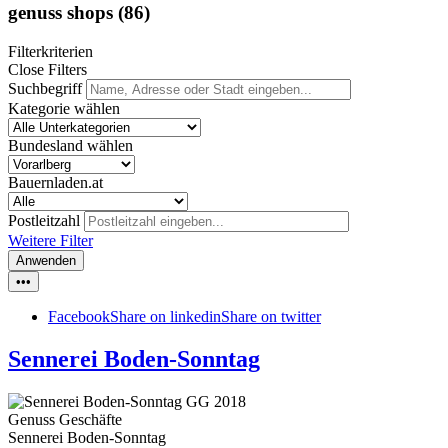
genuss shops
(86)
Filterkriterien
Close Filters
Suchbegriff
Kategorie wählen
Bundesland wählen
Bauernladen.at
Postleitzahl
Weitere Filter
Anwenden
•••
Facebook
Share on linkedin
Share on twitter
Sennerei Boden-Sonntag
Genuss Geschäfte
Sennerei Boden-Sonntag