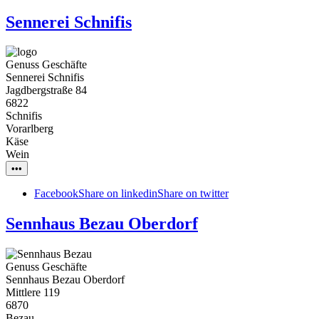
Sennerei Schnifis
Genuss Geschäfte
Sennerei Schnifis
Jagdbergstraße 84
6822
Schnifis
Vorarlberg
Käse
Wein
•••
Facebook
Share on linkedin
Share on twitter
Sennhaus Bezau Oberdorf
Genuss Geschäfte
Sennhaus Bezau Oberdorf
Mittlere 119
6870
Bezau