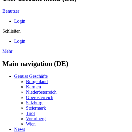
Benutzer
Login
Schließen
Login
Mehr
Main navigation (DE)
Genuss Geschäfte
Burgenland
Kärnten
Niederösterreich
Oberösterreich
Salzburg
Steiermark
Tirol
Vorarlberg
Wien
News