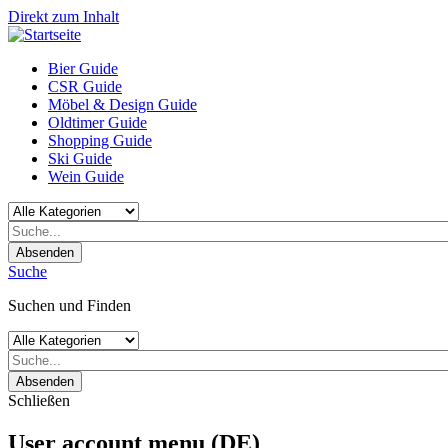
Direkt zum Inhalt
Bier Guide
CSR Guide
Möbel & Design Guide
Oldtimer Guide
Shopping Guide
Ski Guide
Wein Guide
Absenden
Suche
Suchen und Finden
Absenden
Schließen
User account menu (DE)