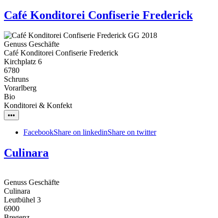
Café Konditorei Confiserie Frederick
Genuss Geschäfte
Café Konditorei Confiserie Frederick
Kirchplatz 6
6780
Schruns
Vorarlberg
Bio
Konditorei & Konfekt
•••
Facebook
Share on linkedin
Share on twitter
Culinara
Genuss Geschäfte
Culinara
Leutbühel 3
6900
Bregenz