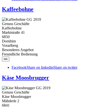
Kaffeebohne
Genuss Geschäfte
Kaffeebohne
Marktstraße 41
6850
Dornbirn
Vorarlberg
Besonderes Angebot
Freundliche Bedienung
•••
Facebook
Share on linkedin
Share on twitter
Käse Moosbrugger
Genuss Geschäfte
Käse Moosbrugger
Mähderle 2
6841