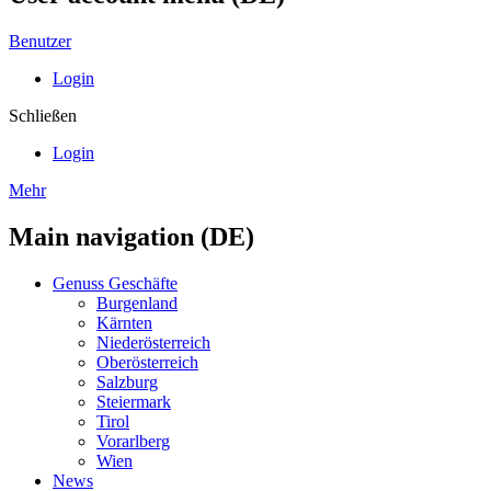
Benutzer
Login
Schließen
Login
Mehr
Main navigation (DE)
Genuss Geschäfte
Burgenland
Kärnten
Niederösterreich
Oberösterreich
Salzburg
Steiermark
Tirol
Vorarlberg
Wien
News