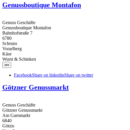
Genussboutique Montafon
Genuss Geschäfte
Genussboutique Montafon
Bahnhofstraße 7
6780
Schruns
Vorarlberg
Käse
Wurst & Schinken
•••
Facebook
Share on linkedin
Share on twitter
Götzner Genussmarkt
Genuss Geschäfte
Götzner Genussmarkt
Am Garnmarkt
6840
Götzis