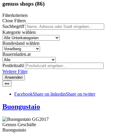
genuss shops
(86)
Filterkriterien
Close Filters
Suchbegriff
Kategorie wählen
Bundesland wählen
Bauernladen.at
Postleitzahl
Weitere Filter
Anwenden
•••
Facebook
Share on linkedin
Share on twitter
Buongustaio
Genuss Geschäfte
Buongustaio