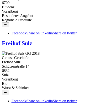
6700
Bludenz
Vorarlberg
Besonderes Angebot
Regionale Produkte
•••
Facebook
Share on linkedin
Share on twitter
Freihof Sulz
Genuss Geschäfte
Freihof Sulz
Schützenstraße 14
6832
Sulz
Vorarlberg
Bio
Wurst & Schinken
•••
Facebook
Share on linkedin
Share on twitter