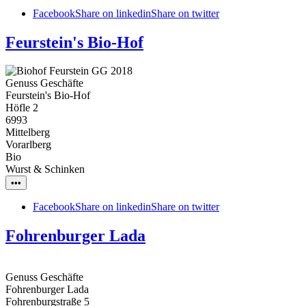
Facebook
Share on linkedin
Share on twitter
Feurstein's Bio-Hof
Genuss Geschäfte
Feurstein's Bio-Hof
Höfle 2
6993
Mittelberg
Vorarlberg
Bio
Wurst & Schinken
•••
Facebook
Share on linkedin
Share on twitter
Fohrenburger Lada
Genuss Geschäfte
Fohrenburger Lada
Fohrenburgstraße 5