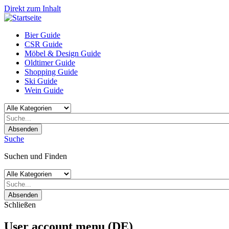
Direkt zum Inhalt
Bier Guide
CSR Guide
Möbel & Design Guide
Oldtimer Guide
Shopping Guide
Ski Guide
Wein Guide
Absenden
Suche
Suchen und Finden
Absenden
Schließen
User account menu (DE)