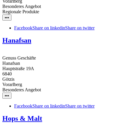
Vorarlberg
Besonderes Angebot
Regionale Produkte
•••
Facebook
Share on linkedin
Share on twitter
Hanafsan
Genuss Geschäfte
Hanafsan
Hauptstraße 19A
6840
Götzis
Vorarlberg
Besonderes Angebot
•••
Facebook
Share on linkedin
Share on twitter
Hops & Malt