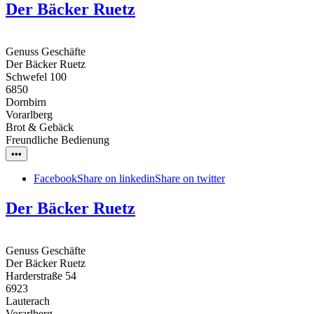
Der Bäcker Ruetz
Genuss Geschäfte
Der Bäcker Ruetz
Schwefel 100
6850
Dornbirn
Vorarlberg
Brot & Gebäck
Freundliche Bedienung
•••
Facebook
Share on linkedin
Share on twitter
Der Bäcker Ruetz
Genuss Geschäfte
Der Bäcker Ruetz
Harderstraße 54
6923
Lauterach
Vorarlberg