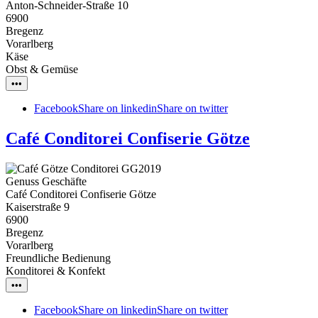
Anton-Schneider-Straße 10
6900
Bregenz
Vorarlberg
Käse
Obst & Gemüse
•••
Facebook
Share on linkedin
Share on twitter
Café Conditorei Confiserie Götze
Genuss Geschäfte
Café Conditorei Confiserie Götze
Kaiserstraße 9
6900
Bregenz
Vorarlberg
Freundliche Bedienung
Konditorei & Konfekt
•••
Facebook
Share on linkedin
Share on twitter