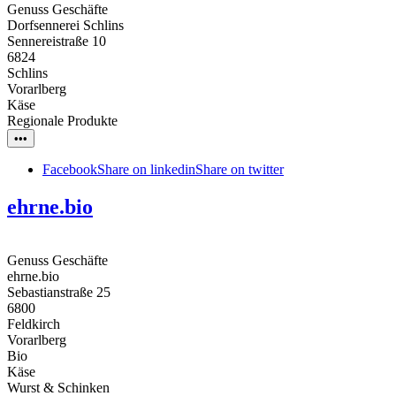
Genuss Geschäfte
Dorfsennerei Schlins
Sennereistraße 10
6824
Schlins
Vorarlberg
Käse
Regionale Produkte
•••
Facebook
Share on linkedin
Share on twitter
ehrne.bio
Genuss Geschäfte
ehrne.bio
Sebastianstraße 25
6800
Feldkirch
Vorarlberg
Bio
Käse
Wurst & Schinken