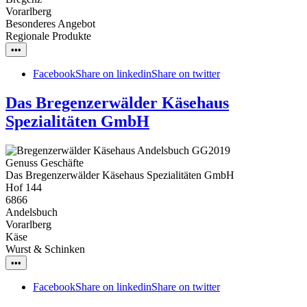
Vorarlberg
Besonderes Angebot
Regionale Produkte
•••
Facebook
Share on linkedin
Share on twitter
Das Bregenzerwälder Käsehaus
Spezialitäten GmbH
Genuss Geschäfte
Das Bregenzerwälder Käsehaus Spezialitäten GmbH
Hof 144
6866
Andelsbuch
Vorarlberg
Käse
Wurst & Schinken
•••
Facebook
Share on linkedin
Share on twitter