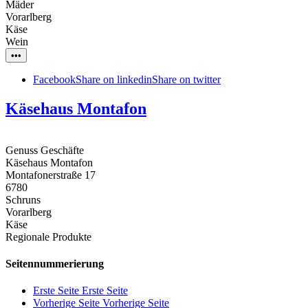
Mäder
Vorarlberg
Käse
Wein
•••
Facebook
Share on linkedin
Share on twitter
Käsehaus Montafon
Genuss Geschäfte
Käsehaus Montafon
Montafonerstraße 17
6780
Schruns
Vorarlberg
Käse
Regionale Produkte
Seitennummerierung
Erste Seite
Erste Seite
Vorherige Seite
Vorherige Seite