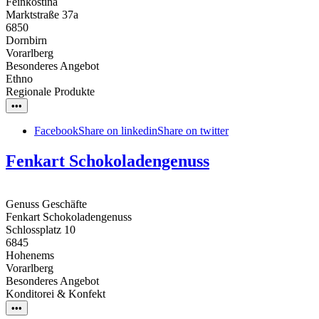
Feinkostina
Marktstraße 37a
6850
Dornbirn
Vorarlberg
Besonderes Angebot
Ethno
Regionale Produkte
•••
Facebook
Share on linkedin
Share on twitter
Fenkart Schokoladengenuss
Genuss Geschäfte
Fenkart Schokoladengenuss
Schlossplatz 10
6845
Hohenems
Vorarlberg
Besonderes Angebot
Konditorei & Konfekt
•••