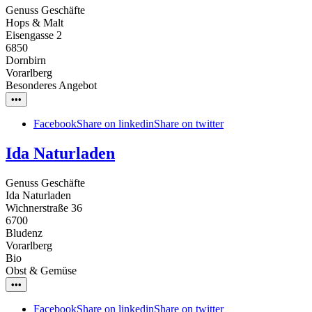
Genuss Geschäfte
Hops & Malt
Eisengasse 2
6850
Dornbirn
Vorarlberg
Besonderes Angebot
•••
Facebook
Share on linkedin
Share on twitter
Ida Naturladen
Genuss Geschäfte
Ida Naturladen
Wichnerstraße 36
6700
Bludenz
Vorarlberg
Bio
Obst & Gemüse
•••
Facebook
Share on linkedin
Share on twitter