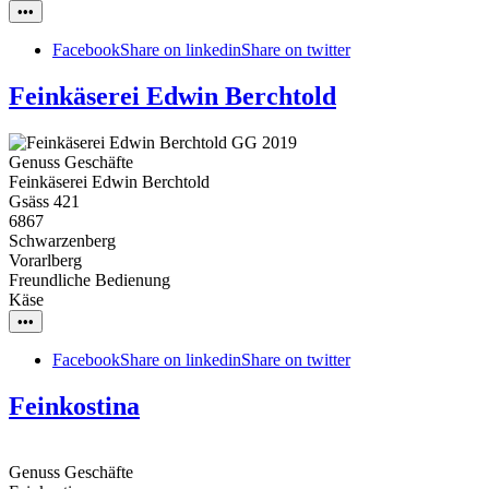
•••
Facebook
Share on linkedin
Share on twitter
Feinkäserei Edwin Berchtold
Genuss Geschäfte
Feinkäserei Edwin Berchtold
Gsäss 421
6867
Schwarzenberg
Vorarlberg
Freundliche Bedienung
Käse
•••
Facebook
Share on linkedin
Share on twitter
Feinkostina
Genuss Geschäfte