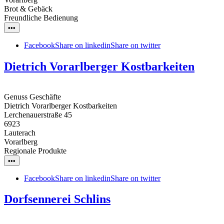
Brot & Gebäck
Freundliche Bedienung
•••
Facebook
Share on linkedin
Share on twitter
Dietrich Vorarlberger Kostbarkeiten
Genuss Geschäfte
Dietrich Vorarlberger Kostbarkeiten
Lerchenauerstraße 45
6923
Lauterach
Vorarlberg
Regionale Produkte
•••
Facebook
Share on linkedin
Share on twitter
Dorfsennerei Schlins