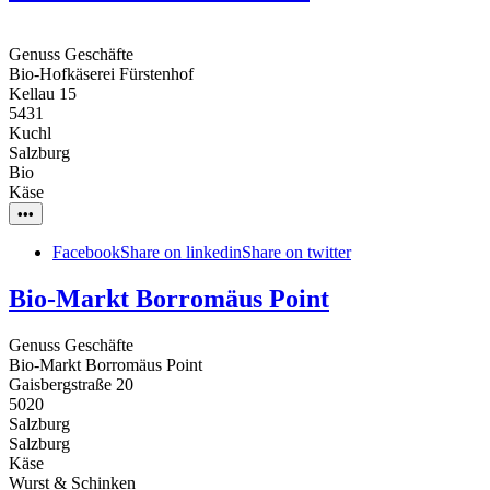
Genuss Geschäfte
Bio-Hofkäserei Fürstenhof
Kellau 15
5431
Kuchl
Salzburg
Bio
Käse
•••
Facebook
Share on linkedin
Share on twitter
Bio-Markt Borromäus Point
Genuss Geschäfte
Bio-Markt Borromäus Point
Gaisbergstraße 20
5020
Salzburg
Salzburg
Käse
Wurst & Schinken