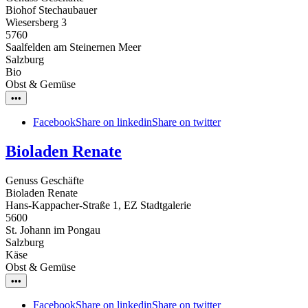
Biohof Stechaubauer
Wiesersberg 3
5760
Saalfelden am Steinernen Meer
Salzburg
Bio
Obst & Gemüse
•••
Facebook
Share on linkedin
Share on twitter
Bioladen Renate
Genuss Geschäfte
Bioladen Renate
Hans-Kappacher-Straße 1, EZ Stadtgalerie
5600
St. Johann im Pongau
Salzburg
Käse
Obst & Gemüse
•••
Facebook
Share on linkedin
Share on twitter