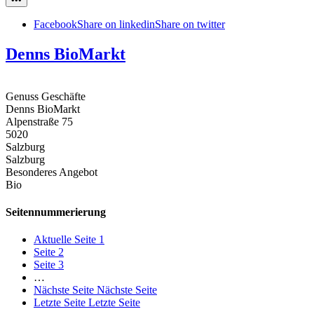
Facebook
Share on linkedin
Share on twitter
Denns BioMarkt
Genuss Geschäfte
Denns BioMarkt
Alpenstraße 75
5020
Salzburg
Salzburg
Besonderes Angebot
Bio
Seitennummerierung
Aktuelle Seite
1
Seite
2
Seite
3
…
Nächste Seite
Nächste Seite
Letzte Seite
Letzte Seite