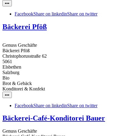
•••
Facebook
Share on linkedin
Share on twitter
Bäckerei Pföß
Genuss Geschäfte
Bäckerei Pföß
Christophorusstraße 62
5061
Elsbethen
Salzburg
Bio
Brot & Gebäck
Konditorei & Konfekt
•••
Facebook
Share on linkedin
Share on twitter
Bäckerei-Café-Konditorei Bauer
Genuss Geschäfte