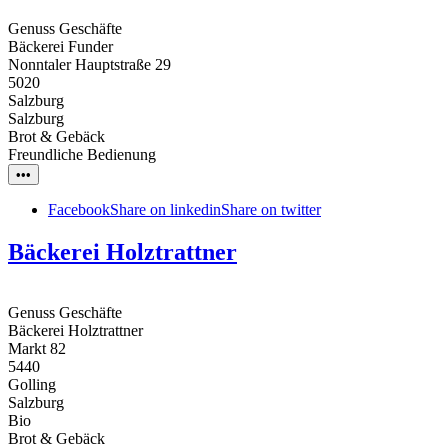
Genuss Geschäfte
Bäckerei Funder
Nonntaler Hauptstraße 29
5020
Salzburg
Salzburg
Brot & Gebäck
Freundliche Bedienung
•••
Facebook
Share on linkedin
Share on twitter
Bäckerei Holztrattner
Genuss Geschäfte
Bäckerei Holztrattner
Markt 82
5440
Golling
Salzburg
Bio
Brot & Gebäck