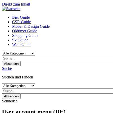
Direkt zum Inhalt
Bier Guide
CSR Guide
Möbel & Design Guide
Oldtimer Guide
Shopping Guide
Ski Guide
Wein Guide
Absenden
Suche
Suchen und Finden
Absenden
Schließen
User account menu (DE)