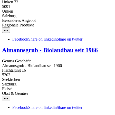
Unken 72
5091
Unken
Salzburg
Besonderes Angebot
Regionale Produkte
•••
Facebook
Share on linkedin
Share on twitter
Almannsgrub - Biolandbau seit 1966
Genuss Geschäfte
Almannsgrub - Biolandbau seit 1966
Fischtaging 16
5202
Seekirchen
Salzburg
Fleisch
Obst & Gemüse
•••
Facebook
Share on linkedin
Share on twitter