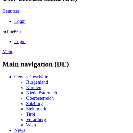
Benutzer
Login
Schließen
Login
Mehr
Main navigation (DE)
Genuss Geschäfte
Burgenland
Kärnten
Niederösterreich
Oberösterreich
Salzburg
Steiermark
Tirol
Vorarlberg
Wien
News