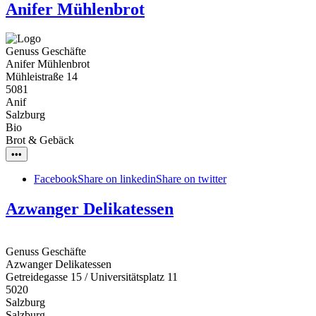
Anifer Mühlenbrot
Genuss Geschäfte
Anifer Mühlenbrot
Mühleistraße 14
5081
Anif
Salzburg
Bio
Brot & Gebäck
•••
Facebook
Share on linkedin
Share on twitter
Azwanger Delikatessen
Genuss Geschäfte
Azwanger Delikatessen
Getreidegasse 15 / Universitätsplatz 11
5020
Salzburg
Salzburg