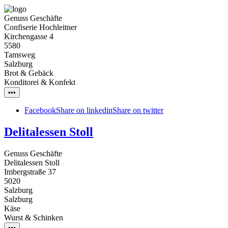
Genuss Geschäfte
Confiserie Hochleitner
Kirchengasse 4
5580
Tamsweg
Salzburg
Brot & Gebäck
Konditorei & Konfekt
•••
Facebook
Share on linkedin
Share on twitter
Delitalessen Stoll
Genuss Geschäfte
Delitalessen Stoll
Imbergstraße 37
5020
Salzburg
Salzburg
Käse
Wurst & Schinken
•••