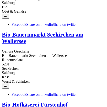
Salzburg
Bio
Obst & Gemüse
•••
Facebook
Share on linkedin
Share on twitter
Bio-Bauernmarkt Seekirchen am
Wallersee
Genuss Geschäfte
Bio-Bauernmarkt Seekirchen am Wallersee
Rupertusplatz
5201
Seekirchen
Salzburg
Käse
Wurst & Schinken
•••
Facebook
Share on linkedin
Share on twitter
Bio-Hofkäserei Fürstenhof