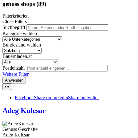
genuss shops
(89)
Filterkriterien
Close Filters
Suchbegriff
Kategorie wählen
Bundesland wählen
Bauernladen.at
Postleitzahl
Weitere Filter
Anwenden
•••
Facebook
Share on linkedin
Share on twitter
Adeg Kulcsar
Genuss Geschäfte
Adeg Kulcsar