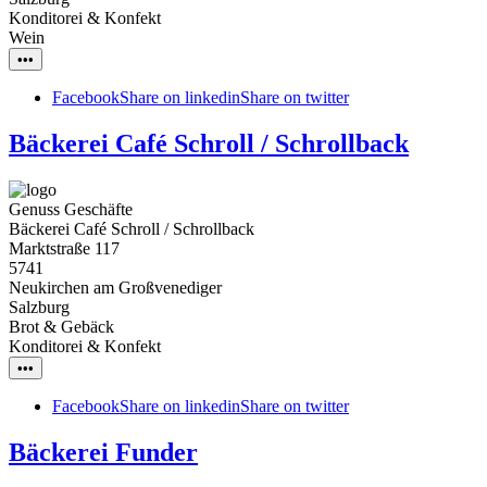
Konditorei & Konfekt
Wein
•••
Facebook
Share on linkedin
Share on twitter
Bäckerei Café Schroll / Schrollback
Genuss Geschäfte
Bäckerei Café Schroll / Schrollback
Marktstraße 117
5741
Neukirchen am Großvenediger
Salzburg
Brot & Gebäck
Konditorei & Konfekt
•••
Facebook
Share on linkedin
Share on twitter
Bäckerei Funder