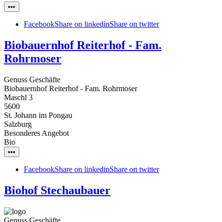
•••
Facebook
Share on linkedin
Share on twitter
Biobauernhof Reiterhof - Fam.
Rohrmoser
Genuss Geschäfte
Biobauernhof Reiterhof - Fam. Rohrmoser
Maschl 3
5600
St. Johann im Pongau
Salzburg
Besonderes Angebot
Bio
•••
Facebook
Share on linkedin
Share on twitter
Biohof Stechaubauer
Genuss Geschäfte