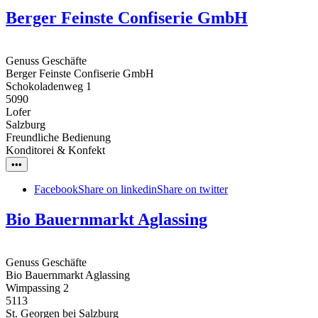
Berger Feinste Confiserie GmbH
Genuss Geschäfte
Berger Feinste Confiserie GmbH
Schokoladenweg 1
5090
Lofer
Salzburg
Freundliche Bedienung
Konditorei & Konfekt
•••
Facebook
Share on linkedin
Share on twitter
Bio Bauernmarkt Aglassing
Genuss Geschäfte
Bio Bauernmarkt Aglassing
Wimpassing 2
5113
St. Georgen bei Salzburg