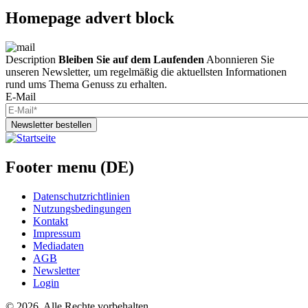
Homepage advert block
Description
Bleiben Sie auf dem Laufenden
Abonnieren Sie
unseren Newsletter, um regelmäßig die aktuellsten Informationen
rund ums Thema Genuss zu erhalten.
E-Mail
Newsletter bestellen
Footer menu (DE)
Datenschutzrichtlinien
Nutzungsbedingungen
Kontakt
Impressum
Mediadaten
AGB
Newsletter
Login
©
2026. Alle Rechte vorbehalten.