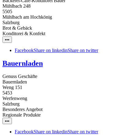
Bäckerei-Café-Konditorei Bauer
Mühlbach 248
5505
Mühlbach am Hochkönig
Salzburg
Brot & Gebäck
Konditorei & Konfekt
•••
Facebook
Share on linkedin
Share on twitter
Bauernladen
Genuss Geschäfte
Bauernladen
Weng 151
5453
Werfenweng
Salzburg
Besonderes Angebot
Regionale Produkte
•••
Facebook
Share on linkedin
Share on twitter