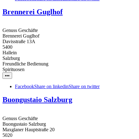
Brennerei Guglhof
Genuss Geschäfte
Brennerei Guglhof
Davisstraße 13A
5400
Hallein
Salzburg
Freundliche Bedienung
Spirituosen
•••
Facebook
Share on linkedin
Share on twitter
Buongustaio Salzburg
Genuss Geschäfte
Buongustaio Salzburg
Maxglaner Hauptstraße 20
5020