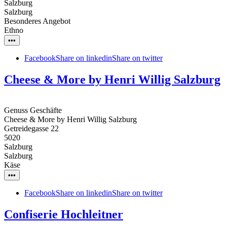
Salzburg
Salzburg
Besonderes Angebot
Ethno
•••
Facebook
Share on linkedin
Share on twitter
Cheese & More by Henri Willig Salzburg
Genuss Geschäfte
Cheese & More by Henri Willig Salzburg
Getreidegasse 22
5020
Salzburg
Salzburg
Käse
•••
Facebook
Share on linkedin
Share on twitter
Confiserie Hochleitner