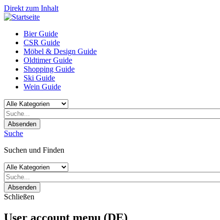
Direkt zum Inhalt
Bier Guide
CSR Guide
Möbel & Design Guide
Oldtimer Guide
Shopping Guide
Ski Guide
Wein Guide
Absenden
Suche
Suchen und Finden
Absenden
Schließen
User account menu (DE)