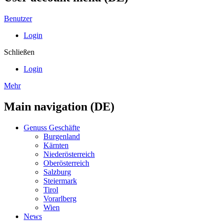
Benutzer
Login
Schließen
Login
Mehr
Main navigation (DE)
Genuss Geschäfte
Burgenland
Kärnten
Niederösterreich
Oberösterreich
Salzburg
Steiermark
Tirol
Vorarlberg
Wien
News