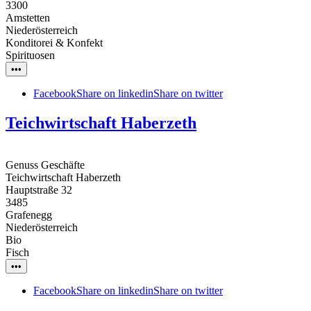
3300
Amstetten
Niederösterreich
Konditorei & Konfekt
Spirituosen
•••
Facebook
Share on linkedin
Share on twitter
Teichwirtschaft Haberzeth
Genuss Geschäfte
Teichwirtschaft Haberzeth
Hauptstraße 32
3485
Grafenegg
Niederösterreich
Bio
Fisch
•••
Facebook
Share on linkedin
Share on twitter