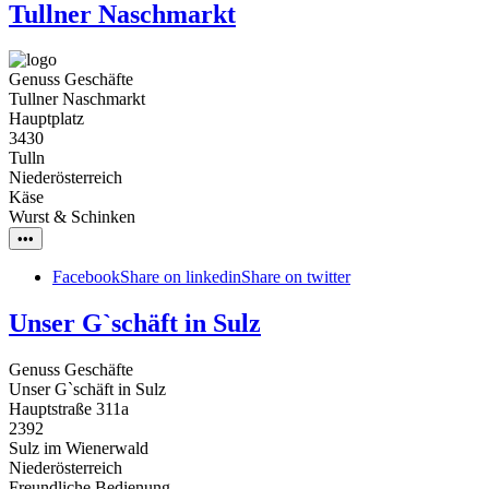
Tullner Naschmarkt
Genuss Geschäfte
Tullner Naschmarkt
Hauptplatz
3430
Tulln
Niederösterreich
Käse
Wurst & Schinken
•••
Facebook
Share on linkedin
Share on twitter
Unser G`schäft in Sulz
Genuss Geschäfte
Unser G`schäft in Sulz
Hauptstraße 311a
2392
Sulz im Wienerwald
Niederösterreich
Freundliche Bedienung