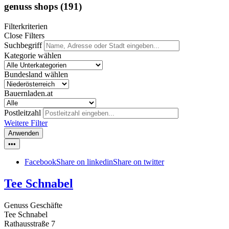
genuss shops
(191)
Filterkriterien
Close Filters
Suchbegriff
Kategorie wählen
Bundesland wählen
Bauernladen.at
Postleitzahl
Weitere Filter
Anwenden
•••
Facebook
Share on linkedin
Share on twitter
Tee Schnabel
Genuss Geschäfte
Tee Schnabel
Rathausstraße 7