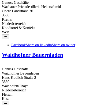
Genuss Geschäfte
Wachauer Privatdestillerie Hellerschmid
Obere Landstraße 36
3500
Krems
Niederösterreich
Konditorei & Konfekt
Wein
•••
Facebook
Share on linkedin
Share on twitter
Waidhofner Bauernladen
Genuss Geschäfte
Waidhofner Bauernladen
Hans-Kudlich-Straße 2
3830
Waidhofen/Thaya
Niederösterreich
Fleisch
Käse
•••