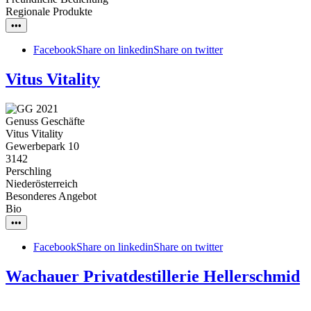
Regionale Produkte
•••
Facebook
Share on linkedin
Share on twitter
Vitus Vitality
Genuss Geschäfte
Vitus Vitality
Gewerbepark 10
3142
Perschling
Niederösterreich
Besonderes Angebot
Bio
•••
Facebook
Share on linkedin
Share on twitter
Wachauer Privatdestillerie Hellerschmid